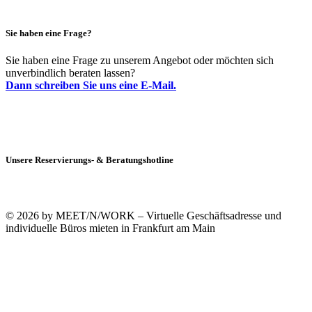
Sie haben eine Frage?
Sie haben eine Frage zu unserem Angebot oder möchten sich
unverbindlich beraten lassen?
Dann schreiben Sie uns eine E-Mail.
Unsere Reservierungs- & Beratungshotline
+49 (0)69 90021633-0
© 2026 by MEET/N/WORK – Virtuelle Geschäftsadresse und
individuelle Büros mieten in Frankfurt am Main