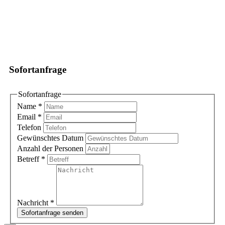
Sofortanfrage
Sofortanfrage
Name
*
Email
*
Telefon
Gewünschtes Datum
Anzahl der Personen
Betreff
*
Nachricht
*
Sofortanfrage senden