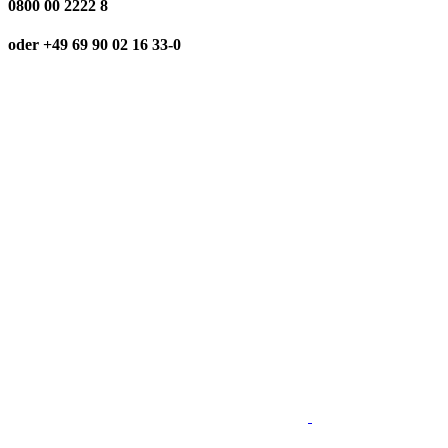
0800 00 2222 8
oder +49 69 90 02 16 33-0