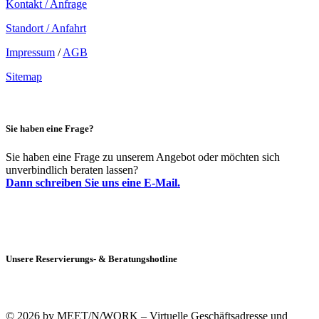
Kontakt / Anfrage
Standort / Anfahrt
Impressum
/
AGB
Sitemap
Sie haben eine Frage?
Sie haben eine Frage zu unserem Angebot oder möchten sich
unverbindlich beraten lassen?
Dann schreiben Sie uns eine E-Mail.
Unsere Reservierungs- & Beratungshotline
+49 (0)69 90021633-0
© 2026 by MEET/N/WORK – Virtuelle Geschäftsadresse und