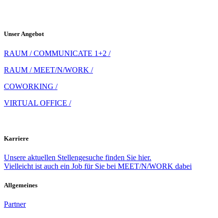
Unser Angebot
RAUM / COMMUNICATE 1+2 /
RAUM / MEET/N/WORK /
COWORKING /
VIRTUAL OFFICE /
Karriere
Unsere aktuellen Stellengesuche finden Sie hier.
Vielleicht ist auch ein Job für Sie bei MEET/N/WORK dabei
Allgemeines
Partner