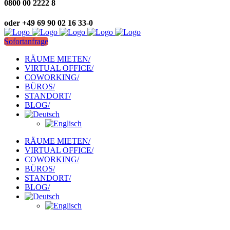
0800 00 2222 8
oder +49 69 90 02 16 33-0
Sofortanfrage
RÄUME MIETEN/
VIRTUAL OFFICE/
COWORKING/
BÜROS/
STANDORT/
BLOG/
RÄUME MIETEN/
VIRTUAL OFFICE/
COWORKING/
BÜROS/
STANDORT/
BLOG/