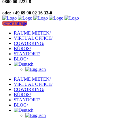
0800 00 2222 8
oder +49 69 90 02 16 33-0
Sofortanfrage
RÄUME MIETEN/
VIRTUAL OFFICE/
COWORKING/
BÜROS/
STANDORT/
BLOG/
RÄUME MIETEN/
VIRTUAL OFFICE/
COWORKING/
BÜROS/
STANDORT/
BLOG/