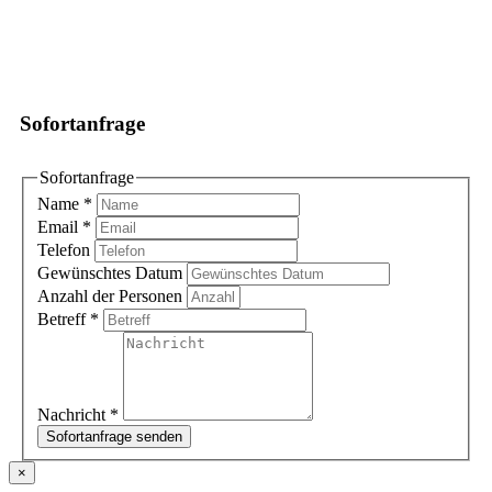
Sofortanfrage
Sofortanfrage
Name
*
Email
*
Telefon
Gewünschtes Datum
Anzahl der Personen
Betreff
*
Nachricht
*
Sofortanfrage senden
×