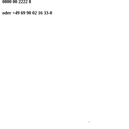
0800 00 2222 8
oder +49 69 90 02 16 33-0