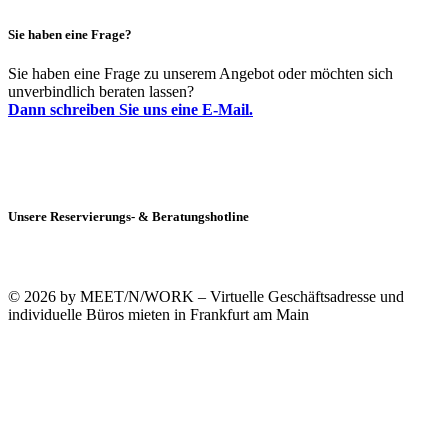
Sie haben eine Frage?
Sie haben eine Frage zu unserem Angebot oder möchten sich
unverbindlich beraten lassen?
Dann schreiben Sie uns eine E-Mail.
Unsere Reservierungs- & Beratungshotline
+49 (0)69 90021633-0
© 2026 by MEET/N/WORK – Virtuelle Geschäftsadresse und
individuelle Büros mieten in Frankfurt am Main