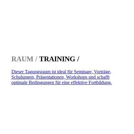
RAUM /
TRAINING /
Dieser Tagungsraum ist ideal für Seminare, Vorträge,
Schulungen, Präsentationen, Workshops und schafft
optimale Bedingungen für eine effektive Fortbildung.