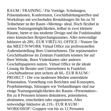
RAUM / TRAINING /
Für Vorträge, Schulungen,
Präsentationen, Konferenzen, Geschäftsleitungstreffen und
Workshops mit wechselnden Bestuhlungen für bis zu 50
Teilnehmer ist der Raum »Meeting« ideal. Hoch flexibel in
seinen Nutzungsmöglichkeiten, teilbar in zwei kleinere
Räume, bietet er das moderne Design und die Funktionalität
eines klassischen Besprechungsraumes.
Alles notwendige
Inklusive
ab 289,- EUR
VIRTUAL OFFICE /
Nutzen Sie
das MEET/N/WORK Virtual Office zur professionellen
Außendarstellung Ihres Unternehmens. Die repräsentative
Geschäftsadresse im Zentrum Frankfurts können Sie auf
Ihrer Website, Ihren Visitenkarten oder anderen
Geschäftspapieren nutzen. Virtual Office ist die ideale
Lösung für Berater und Unternehmen in Frankfurt.
Geschäftsadresse jetzt sichern
ab 60,- EUR
RAUM /
PROJECT /
Die von modernen Medien unterstützte
Präsentation, Vorstellung von Berichten und Konzepten,
Projektmeetings, Sitzungen wie Verhandlungen sind nur
einige Nutzungsmöglichkeiten des Raums »Presentation«.
Bis zu 8 Personen können diskutieren, präsentieren,
abstimmen, entscheiden oder organisieren.
Alles
notwendige Inklusive
ab 219,- EUR
RAUM /
WORKSHOP /
Gruppen von bis zu 12 Personen