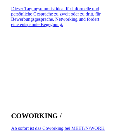
Dieser Tagungsraum ist ideal für informelle und
persönliche Gespräche zu zweit oder zu dritt, für
Bewerbungsgespräche, Networking und fördert
eine entspannte Begegnung.
COWORKING /
Ab sofort ist das Coworking bei MEET/N/WORK