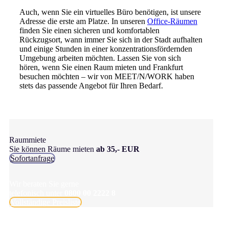
Auch, wenn Sie ein virtuelles Büro benötigen, ist unsere
Adresse die erste am Platze. In unseren
Office-Räumen
finden Sie einen sicheren und komfortablen
Rückzugsort, wann immer Sie sich in der Stadt aufhalten
und einige Stunden in einer konzentrationsfördernden
Umgebung arbeiten möchten. Lassen Sie von sich
hören, wenn Sie einen Raum mieten und Frankfurt
besuchen möchten – wir von MEET/N/WORK haben
stets das passende Angebot für Ihren Bedarf.
Raummiete
Sie können Räume mieten
ab 35,- EUR
Sofortanfrage
Wir beraten Sie gerne
telefonisch unter
0800 00 2222 8
Vollständige Preisliste