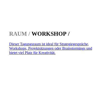
RAUM /
WORKSHOP /
Dieser Tagungsraum ist ideal für Strategiegespräche,
Workshops, Projektsitzungen oder Brainstormings und
bietet viel Platz für Kreativität.