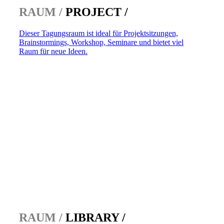
RAUM /
PROJECT /
Dieser Tagungsraum ist ideal für Projektsitzungen,
Brainstormings, Workshop, Seminare und bietet viel
Raum für neue Ideen.
RAUM /
LIBRARY /