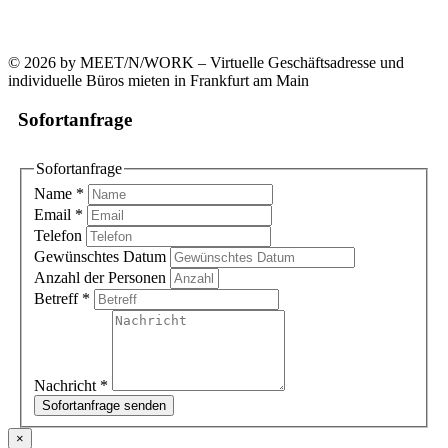
+49 (0)69 90021633-0
© 2026 by MEET/N/WORK – Virtuelle Geschäftsadresse und
individuelle Büros mieten in Frankfurt am Main
Sofortanfrage
Sofortanfrage
Name
*
Email
*
Telefon
Gewünschtes Datum
Anzahl der Personen
Betreff
*
Nachricht
*
Sofortanfrage senden
×