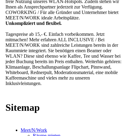
freie Nutzung unseres WLAN-Hotspots. Zudem stehen wir
Ihnen als Ansprechpartner jederzeit zur Verfügung.
COWORKING /
Für alle Gründer und Unternehmer bietet
MEET/N/WORK ideale Arbeitsplätze.
Unkompliziert und flexibel.
Tagespreise ab 15,- €. Einfach vorbeikommen.
Jetzt
mitmachen!
Mehr erfahren
ALL INCLUSIVE /
Bei
MEET/N/WORK sind zahlreiche Leistungen bereits in der
Raummiete integriert. Sie benötigen einen Beamer oder
WLAN? Diese sind ebenso wie Kaffee, Tee und Wasser bei
jeder Buchung bereits im Preis enthalten.
Weiterhin gehören:
Klimaanlage, Beschallungsanlage Flipchart, Pinnwand,
Whiteboard, Rednerpult, Moderationsmaterial, eine mobile
Kaffeemaschine und vieles mehr zu unseren
Inklusivleistungen.
Sitemap
Meet/N/Work
Räume mieten