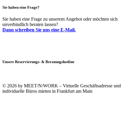
Sie haben eine Frage?
Sie haben eine Frage zu unserem Angebot oder möchten sich
unverbindlich beraten lassen?
Dann schreiben Sie uns eine E-Mail.
Unsere Reservierungs- & Beratungshotline
+49 (0)69 90021633-0
© 2026 by MEET/N/WORK – Virtuelle Geschäftsadresse und
individuelle Büros mieten in Frankfurt am Main