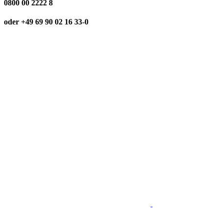
0800 00 2222 8
oder +49 69 90 02 16 33-0