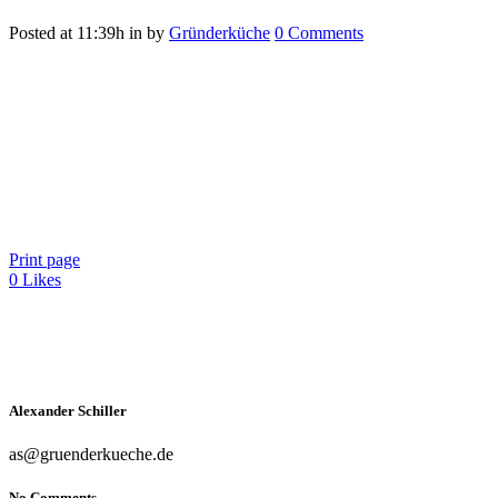
Posted at 11:39h
in
by
Gründerküche
0 Comments
Print page
0
Likes
Alexander Schiller
as@gruenderkueche.de
No Comments