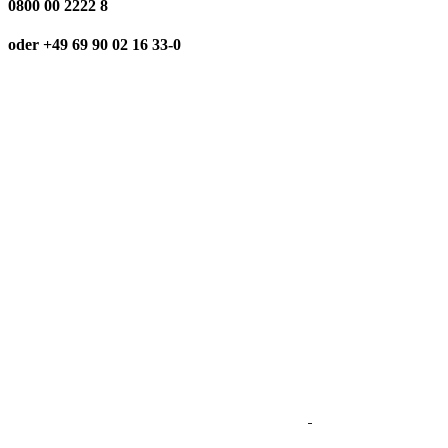
0800 00 2222 8
oder +49 69 90 02 16 33-0