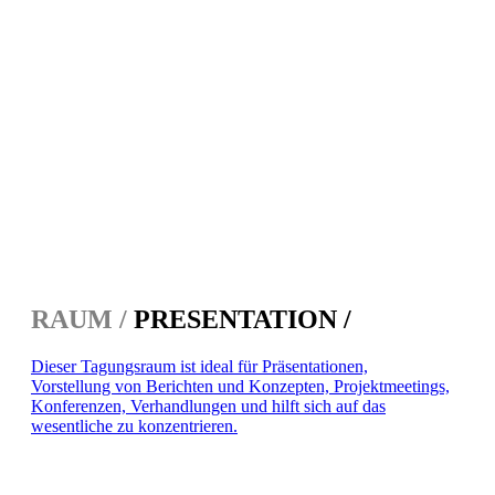
RAUM /
PRESENTATION /
Dieser Tagungsraum ist ideal für Präsentationen,
Vorstellung von Berichten und Konzepten, Projektmeetings,
Konferenzen, Verhandlungen und hilft sich auf das
wesentliche zu konzentrieren.