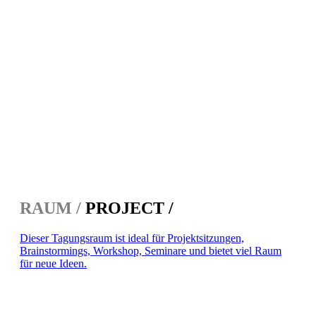
RAUM /
PROJECT /
Dieser Tagungsraum ist ideal für Projektsitzungen,
Brainstormings, Workshop, Seminare und bietet viel Raum
für neue Ideen.