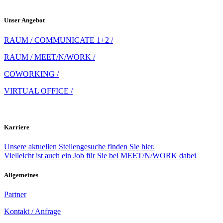
Unser Angebot
RAUM / COMMUNICATE 1+2 /
RAUM / MEET/N/WORK /
COWORKING /
VIRTUAL OFFICE /
Karriere
Unsere aktuellen Stellengesuche finden Sie hier.
Vielleicht ist auch ein Job für Sie bei MEET/N/WORK dabei
Allgemeines
Partner
Kontakt / Anfrage