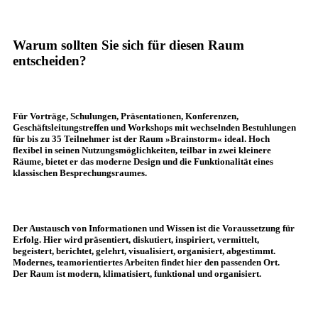
Warum sollten Sie sich für diesen Raum
entscheiden?
Für Vorträge, Schulungen, Präsentationen, Konferenzen,
Geschäftsleitungstreffen und Workshops mit wechselnden Bestuhlungen
für bis zu 35 Teilnehmer ist der Raum »Brainstorm« ideal. Hoch
flexibel in seinen Nutzungsmöglichkeiten, teilbar in zwei kleinere
Räume, bietet er das moderne Design und die Funktionalität eines
klassischen Besprechungsraumes.
Der Austausch von Informationen und Wissen ist die Voraussetzung für
Erfolg. Hier wird präsentiert, diskutiert, inspiriert, vermittelt,
begeistert, berichtet, gelehrt, visualisiert, organisiert, abgestimmt.
Modernes, teamorientiertes Arbeiten findet hier den passenden Ort.
Der Raum ist modern, klimatisiert, funktional und organisiert.