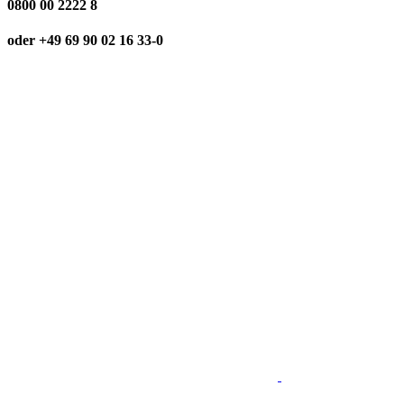
0800 00 2222 8
oder +49 69 90 02 16 33-0