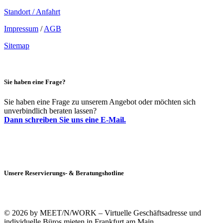
Standort / Anfahrt
Impressum
/
AGB
Sitemap
Sie haben eine Frage?
Sie haben eine Frage zu unserem Angebot oder möchten sich
unverbindlich beraten lassen?
Dann schreiben Sie uns eine E-Mail.
Unsere Reservierungs- & Beratungshotline
+49 (0)69 90021633-0
© 2026 by MEET/N/WORK – Virtuelle Geschäftsadresse und
individuelle Büros mieten in Frankfurt am Main