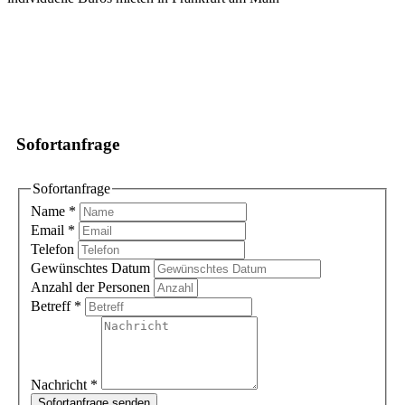
Sofortanfrage
Sofortanfrage
Name
*
Email
*
Telefon
Gewünschtes Datum
Anzahl der Personen
Betreff
*
Nachricht
*
Sofortanfrage senden