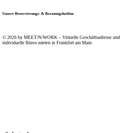
Unsere Reservierungs- & Beratungshotline
+49 (0)69 90021633-0
© 2026 by MEET/N/WORK – Virtuelle Geschäftsadresse und
individuelle Büros mieten in Frankfurt am Main