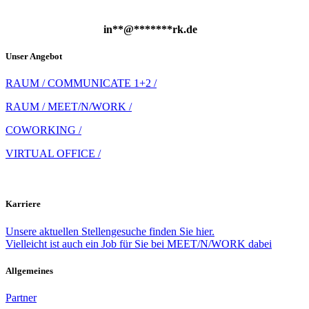
in
**
@
*******
rk.de
Unser Angebot
RAUM / COMMUNICATE 1+2 /
RAUM / MEET/N/WORK /
COWORKING /
VIRTUAL OFFICE /
Karriere
Unsere aktuellen Stellengesuche finden Sie hier.
Vielleicht ist auch ein Job für Sie bei MEET/N/WORK dabei
Allgemeines
Partner