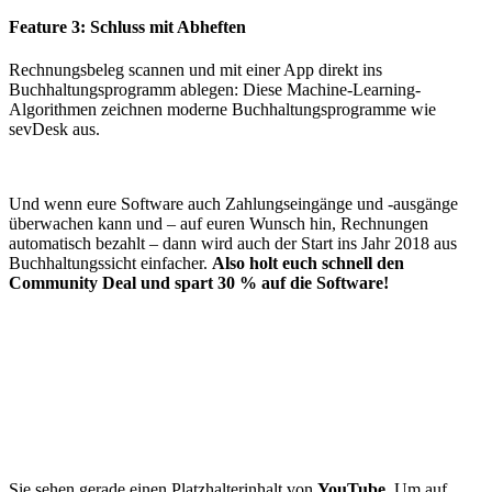
Feature 3: Schluss mit Abheften
Rechnungsbeleg scannen und mit einer App direkt ins
Buchhaltungsprogramm ablegen: Diese Machine-Learning-
Algorithmen zeichnen moderne Buchhaltungsprogramme wie
sevDesk aus.
Und wenn eure Software auch Zahlungseingänge und -ausgänge
überwachen kann und – auf euren Wunsch hin, Rechnungen
automatisch bezahlt – dann wird auch der Start ins Jahr 2018 aus
Buchhaltungssicht einfacher.
Also holt euch schnell den
Community Deal und spart 30 % auf die Software!
Sie sehen gerade einen Platzhalterinhalt von
YouTube
. Um auf