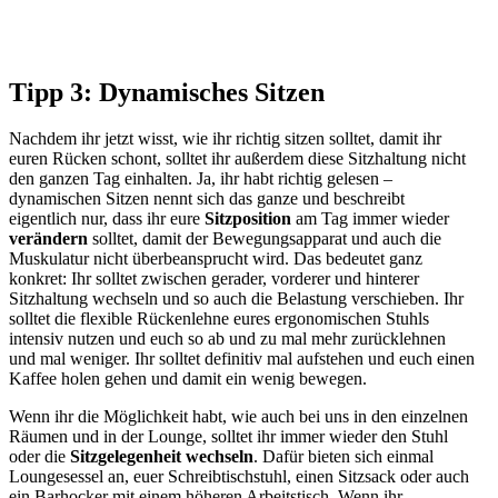
Tipp 3: Dynamisches Sitzen
Nachdem ihr jetzt wisst, wie ihr richtig sitzen solltet, damit ihr
euren Rücken schont, solltet ihr außerdem diese Sitzhaltung nicht
den ganzen Tag einhalten. Ja, ihr habt richtig gelesen –
dynamischen Sitzen nennt sich das ganze und beschreibt
eigentlich nur, dass ihr eure
Sitzposition
am Tag immer wieder
verändern
solltet, damit der Bewegungsapparat und auch die
Muskulatur nicht überbeansprucht wird. Das bedeutet ganz
konkret: Ihr solltet zwischen gerader, vorderer und hinterer
Sitzhaltung wechseln und so auch die Belastung verschieben. Ihr
solltet die flexible Rückenlehne eures ergonomischen Stuhls
intensiv nutzen und euch so ab und zu mal mehr zurücklehnen
und mal weniger. Ihr solltet definitiv mal aufstehen und euch einen
Kaffee holen gehen und damit ein wenig bewegen.
Wenn ihr die Möglichkeit habt, wie auch bei uns in den einzelnen
Räumen und in der Lounge, solltet ihr immer wieder den Stuhl
oder die
Sitzgelegenheit wechseln
. Dafür bieten sich einmal
Loungesessel an, euer Schreibtischstuhl, einen Sitzsack oder auch
ein Barhocker mit einem höheren Arbeitstisch. Wenn ihr