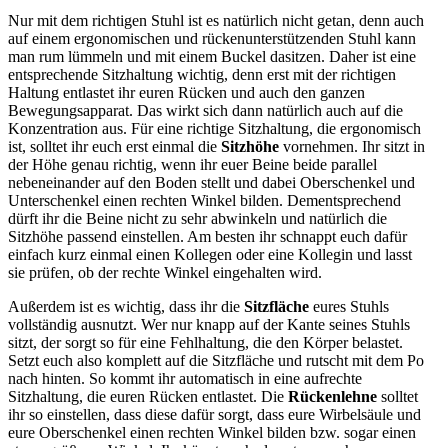
Nur mit dem richtigen Stuhl ist es natürlich nicht getan, denn auch
auf einem ergonomischen und rückenunterstützenden Stuhl kann
man rum lümmeln und mit einem Buckel dasitzen. Daher ist eine
entsprechende Sitzhaltung wichtig, denn erst mit der richtigen
Haltung entlastet ihr euren Rücken und auch den ganzen
Bewegungsapparat. Das wirkt sich dann natürlich auch auf die
Konzentration aus. Für eine richtige Sitzhaltung, die ergonomisch
ist, solltet ihr euch erst einmal die
Sitzhöhe
vornehmen. Ihr sitzt in
der Höhe genau richtig, wenn ihr euer Beine beide parallel
nebeneinander auf den Boden stellt und dabei Oberschenkel und
Unterschenkel einen rechten Winkel bilden. Dementsprechend
dürft ihr die Beine nicht zu sehr abwinkeln und natürlich die
Sitzhöhe passend einstellen. Am besten ihr schnappt euch dafür
einfach kurz einmal einen Kollegen oder eine Kollegin und lasst
sie prüfen, ob der rechte Winkel eingehalten wird.
Außerdem ist es wichtig, dass ihr die
Sitzfläche
eures Stuhls
vollständig ausnutzt. Wer nur knapp auf der Kante seines Stuhls
sitzt, der sorgt so für eine Fehlhaltung, die den Körper belastet.
Setzt euch also komplett auf die Sitzfläche und rutscht mit dem Po
nach hinten. So kommt ihr automatisch in eine aufrechte
Sitzhaltung, die euren Rücken entlastet. Die
Rückenlehne
solltet
ihr so einstellen, dass diese dafür sorgt, dass eure Wirbelsäule und
eure Oberschenkel einen rechten Winkel bilden bzw. sogar einen