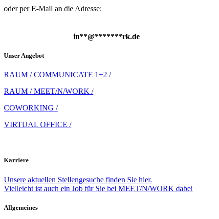
oder per E-Mail an die Adresse:
in
**
@
*******
rk.de
Unser Angebot
RAUM / COMMUNICATE 1+2 /
RAUM / MEET/N/WORK /
COWORKING /
VIRTUAL OFFICE /
Karriere
Unsere aktuellen Stellengesuche finden Sie hier.
Vielleicht ist auch ein Job für Sie bei MEET/N/WORK dabei
Allgemeines