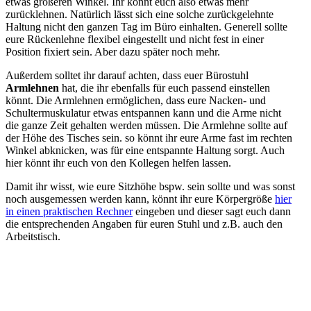
etwas größeren Winkel. Ihr könnt euch also etwas mehr
zurücklehnen. Natürlich lässt sich eine solche zurückgelehnte
Haltung nicht den ganzen Tag im Büro einhalten. Generell sollte
eure Rückenlehne flexibel eingestellt und nicht fest in einer
Position fixiert sein. Aber dazu später noch mehr.
Außerdem solltet ihr darauf achten, dass euer Bürostuhl
Armlehnen
hat, die ihr ebenfalls für euch passend einstellen
könnt. Die Armlehnen ermöglichen, dass eure Nacken- und
Schultermuskulatur etwas entspannen kann und die Arme nicht
die ganze Zeit gehalten werden müssen. Die Armlehne sollte auf
der Höhe des Tisches sein. so könnt ihr eure Arme fast im rechten
Winkel abknicken, was für eine entspannte Haltung sorgt. Auch
hier könnt ihr euch von den Kollegen helfen lassen.
Damit ihr wisst, wie eure Sitzhöhe bspw. sein sollte und was sonst
noch ausgemessen werden kann, könnt ihr eure Körpergröße
hier
in einen praktischen Rechner
eingeben und dieser sagt euch dann
die entsprechenden Angaben für euren Stuhl und z.B. auch den
Arbeitstisch.