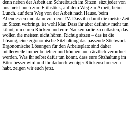
denn neben der Arbeit am Schreibtisch im Sitzen, sitzt jeder von
uns meist auch zum Frühstück, auf dem Weg zur Arbeit, beim
Lunch, auf dem Weg von der Arbeit nach Hause, beim
Abendessen und dann vor dem TV. Dass ihr damit die meiste Zeit
im Sitzen verbringt, ist wohl klar. Dass ihr aber definitiv mehr tun
könnt, um euren Rücken und eure Nackenpartie zu entlasten, das
wollen die meisten nicht hören. Richtig sitzen – das ist die
Lösung, eine ergonomische Sitzhaltung das passende Stichwort.
Ergonomische Lösungen für den Arbeitsplatz sind daher
mittlerweile immer beliebter und können auch ärztlich verordnet
werden. Was ihr selbst dafür tun könnt, dass eure Sitzhaltung im
Büro besser wird und ihr dadurch weniger Rückenschmerzen
habt, zeigen wir euch jetzt.