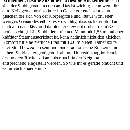
Armlehnen
,
flexible Sitzhöhe
und
flexible Rückenlehne
passt
sich der Stuhl genau an euch an. Das ist wichtig, denn wenn ihr
eure Kollegen einmal so kurz im Geiste vor euch seht, dann
gleichen die sich von der Körpergröße und -statur wohl eher
weniger. Genau deshalb ist es so wichtig, dass sich der Stuhl an
euch anpassen lässt und damit euer Gewicht und eure Größe
berücksichtigt. Ein Stuhl, der auf einen Mann mit 1,85 m und eher
kräftiger Statur ausgerichtet ist, kann natürlich nicht den gleichen
Komfort für eine zierliche Frau mit 1,60 m bieten. Daher sollte
euer Stuhl beweglich sein und eine ergonomische Rückenlehne
haben. So bietet er genügend Halt und Unterstützung im Bereich
des unteren Rückens, kann aber auch in der Neigung
entsprechend eingestellt werden. So wie ihr es gerade braucht und
es für euch angenehm ist.