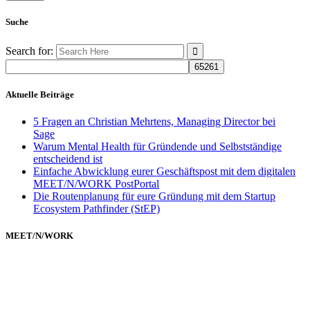
Suche
Search for:
Aktuelle Beiträge
5 Fragen an Christian Mehrtens, Managing Director bei
Sage
Warum Mental Health für Gründende und Selbstständige
entscheidend ist
Einfache Abwicklung eurer Geschäftspost mit dem digitalen
MEET/N/WORK PostPortal
Die Routenplanung für eure Gründung mit dem Startup
Ecosystem Pathfinder (StEP)
MEET/N/WORK