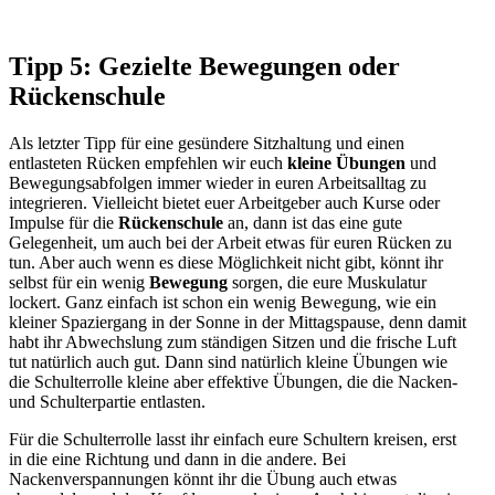
Tipp 5: Gezielte Bewegungen oder
Rückenschule
Als letzter Tipp für eine gesündere Sitzhaltung und einen
entlasteten Rücken empfehlen wir euch
kleine Übungen
und
Bewegungsabfolgen immer wieder in euren Arbeitsalltag zu
integrieren. Vielleicht bietet euer Arbeitgeber auch Kurse oder
Impulse für die
Rückenschule
an, dann ist das eine gute
Gelegenheit, um auch bei der Arbeit etwas für euren Rücken zu
tun. Aber auch wenn es diese Möglichkeit nicht gibt, könnt ihr
selbst für ein wenig
Bewegung
sorgen, die eure Muskulatur
lockert. Ganz einfach ist schon ein wenig Bewegung, wie ein
kleiner Spaziergang in der Sonne in der Mittagspause, denn damit
habt ihr Abwechslung zum ständigen Sitzen und die frische Luft
tut natürlich auch gut. Dann sind natürlich kleine Übungen wie
die Schulterrolle kleine aber effektive Übungen, die die Nacken-
und Schulterpartie entlasten.
Für die Schulterrolle lasst ihr einfach eure Schultern kreisen, erst
in die eine Richtung und dann in die andere. Bei
Nackenverspannungen könnt ihr die Übung auch etwas