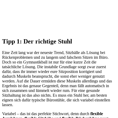
Tipp 1: Der richtige Stuhl
Eine Zeit lang war der neueste Trend, Sitzbälle als Lösung bei
Rückenproblemen und zu langem und falschem Sitzen im Büro.
Doch so ein Gymnastikball ist nur für eine kurze Zeit die
tatsächliche Lösung. Die instabile Grundlage sorgt zwar zuerst
dafür, dass ihr immer wieder eure Sitzposition korrigiert und
dadurch Muskeln beansprucht, die sonst eher weniger genutzt
werden. Auf die Dauer ermüden diese Muskeln allerdings und das
Ergebnis ist das genaue Gegenteil, denn man fällt automatisch in
sich zusammen und lümmelt wieder rum. Für eine gesunde
Sitzhaltung ist das also nichts. Es muss ein Stuhl her, am besten
eignen sich dafür typische Bürostühle, die sich variabel einstellen
lassen.
Variabel – das ist das perfekte Stichwort, denn durch
flexible