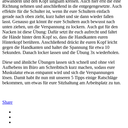
abwandeln und den Kopf langsam kreisen. Auch hier erst die eine
Richtung nehmen und anschließend in die entgegengesetzte. Auch
effektiv für die Schulter ist, wenn ihr eure Schultern einfach
gerade nach oben zieht, kurz haltet und sie dann wieder fallen
lasst. Genauso gut könnt ihr eure Schultern auch bewusst nach
unten ziehen, um die Verspannung zu lockern. Auch gut für den
Nacken ist diese Übung: Dafür setzt ihr euch aufrecht und faltet
die Hände hinter dem Kopf so, dass die Handkanten euren
Hinterkopf berühren. Anschließend drückt ihr euren Kopf leicht
gegen die Handkanten und haltet die Spannung für etwa 10
Sekunden. Danach locker lassen und die Übung 3x wiederholen.
Diese und ähnliche Übungen lassen sich schnell und ohne viel
Aufhebens im Büro am Schreibtisch kurz machen, sodass eure
Muskulatur etwas entspannt wird und sich die Verspannungen
lösen. Damit habt ihr nun mit unseren 5 Tipps einige Ratschläge
bekommen, um etwas für eure Sitzhaltung am Arbeitsplatz zu tun.
Share