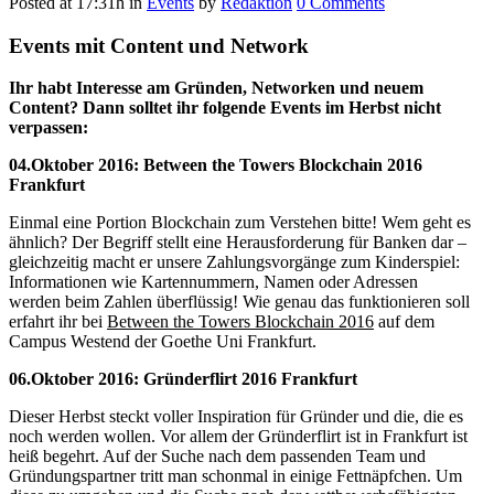
Posted at 17:31h
in
Events
by
Redaktion
0 Comments
Events mit Content und Network
Ihr habt Interesse am Gründen, Networken und neuem
Content?
Dann solltet ihr folgende Events im Herbst nicht
verpassen:
04.Oktober 2016: Between the Towers Blockchain 2016
Frankfurt
Einmal eine Portion Blockchain zum Verstehen bitte! Wem geht es
ähnlich? Der Begriff stellt eine Herausforderung für Banken dar –
gleichzeitig macht er unsere Zahlungsvorgänge zum Kinderspiel:
Informationen wie Kartennummern, Namen oder Adressen
werden beim Zahlen überflüssig! Wie genau das funktionieren soll
erfahrt ihr bei
Between the Towers Blockchain 2016
auf dem
Campus Westend der Goethe Uni Frankfurt.
06.Oktober 2016: Gründerflirt 2016 Frankfurt
Dieser Herbst steckt voller Inspiration für Gründer und die, die es
noch werden wollen. Vor allem der
Gründerflirt
ist in Frankfurt ist
heiß begehrt. Auf der Suche nach dem passenden Team und
Gründungspartner tritt man schonmal in einige Fettnäpfchen. Um