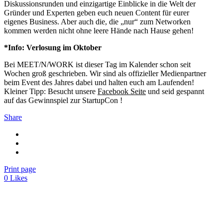
Diskussionsrunden und einzigartige Einblicke in die Welt der
Gründer und Experten geben euch neuen Content für eurer
eigenes Business. Aber auch die, die „nur“ zum Networken
kommen werden nicht ohne leere Hände nach Hause gehen!
*Info: Verlosung im Oktober
Bei MEET/N/WORK ist dieser Tag im Kalender schon seit
Wochen groß geschrieben. Wir sind als offizieller Medienpartner
beim Event des Jahres dabei und halten euch am Laufenden!
Kleiner Tipp: Besucht unsere
Facebook Seite
und seid gespannt
auf das Gewinnspiel zur StartupCon !
Share
Print page
0
Likes