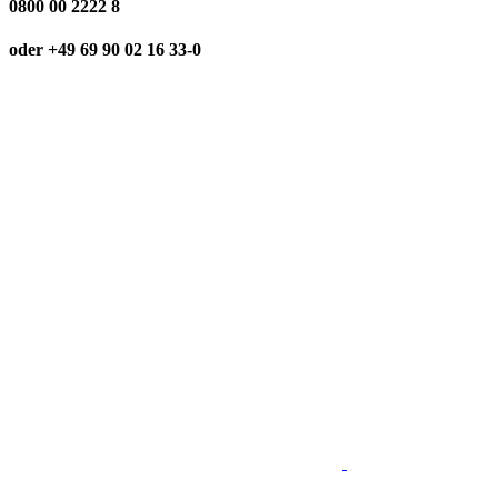
0800 00 2222 8
oder +49 69 90 02 16 33-0