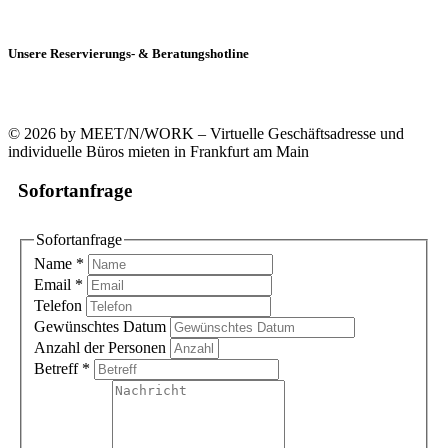
Unsere Reservierungs- & Beratungshotline
+49 (0)69 90021633-0
© 2026 by MEET/N/WORK – Virtuelle Geschäftsadresse und
individuelle Büros mieten in Frankfurt am Main
Sofortanfrage
Sofortanfrage
Name
*
Email
*
Telefon
Gewünschtes Datum
Anzahl der Personen
Betreff
*