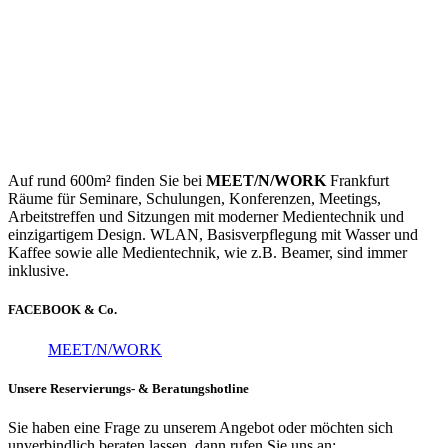
Auf rund 600m² finden Sie bei
MEET/N/WORK
Frankfurt
Räume für Seminare, Schulungen, Konferenzen, Meetings,
Arbeitstreffen und Sitzungen mit moderner Medientechnik und
einzigartigem Design. WLAN, Basisverpflegung mit Wasser und
Kaffee sowie alle Medientechnik, wie z.B. Beamer, sind immer
inklusive.
FACEBOOK & Co.
MEET/N/WORK
Unsere Reservierungs- & Beratungshotline
Sie haben eine Frage zu unserem Angebot oder möchten sich
unverbindlich beraten lassen, dann rufen Sie uns an: