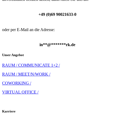
+49 (0)69 90021633-0
oder per E-Mail an die Adresse:
in
**
@
*******
rk.de
Unser Angebot
RAUM / COMMUNICATE 1+2 /
RAUM / MEET/N/WORK /
COWORKING /
VIRTUAL OFFICE /
Karriere