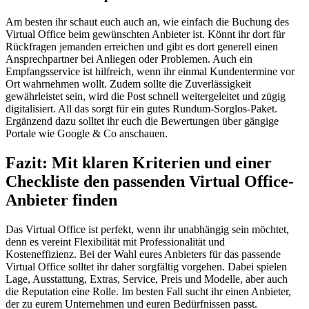
Am besten ihr schaut euch auch an, wie einfach die Buchung des
Virtual Office beim gewünschten Anbieter ist. Könnt ihr dort für
Rückfragen jemanden erreichen und gibt es dort generell einen
Ansprechpartner bei Anliegen oder Problemen. Auch ein
Empfangsservice ist hilfreich, wenn ihr einmal Kundentermine vor
Ort wahrnehmen wollt. Zudem sollte die Zuverlässigkeit
gewährleistet sein, wird die Post schnell weitergeleitet und zügig
digitalisiert. All das sorgt für ein gutes Rundum-Sorglos-Paket.
Ergänzend dazu solltet ihr euch die Bewertungen über gängige
Portale wie Google & Co anschauen.
Fazit: Mit klaren Kriterien und einer
Checkliste den passenden Virtual Office-
Anbieter finden
Das Virtual Office ist perfekt, wenn ihr unabhängig sein möchtet,
denn es vereint Flexibilität mit Professionalität und
Kosteneffizienz. Bei der Wahl eures Anbieters für das passende
Virtual Office solltet ihr daher sorgfältig vorgehen. Dabei spielen
Lage, Ausstattung, Extras, Service, Preis und Modelle, aber auch
die Reputation eine Rolle. Im besten Fall sucht ihr einen Anbieter,
der zu eurem Unternehmen und euren Bedürfnissen passt.