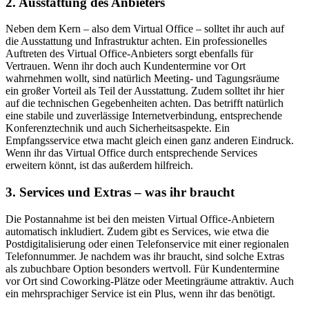
2. Ausstattung des Anbieters
Neben dem Kern – also dem Virtual Office – solltet ihr auch auf
die Ausstattung und Infrastruktur achten. Ein professionelles
Auftreten des Virtual Office-Anbieters sorgt ebenfalls für
Vertrauen. Wenn ihr doch auch Kundentermine vor Ort
wahrnehmen wollt, sind natürlich Meeting- und Tagungsräume
ein großer Vorteil als Teil der Ausstattung. Zudem solltet ihr hier
auf die technischen Gegebenheiten achten. Das betrifft natürlich
eine stabile und zuverlässige Internetverbindung, entsprechende
Konferenztechnik und auch Sicherheitsaspekte. Ein
Empfangsservice etwa macht gleich einen ganz anderen Eindruck.
Wenn ihr das Virtual Office durch entsprechende Services
erweitern könnt, ist das außerdem hilfreich.
3. Services und Extras – was ihr braucht
Die Postannahme ist bei den meisten Virtual Office-Anbietern
automatisch inkludiert. Zudem gibt es Services, wie etwa die
Postdigitalisierung oder einen Telefonservice mit einer regionalen
Telefonnummer. Je nachdem was ihr braucht, sind solche Extras
als zubuchbare Option besonders wertvoll. Für Kundentermine
vor Ort sind Coworking-Plätze oder Meetingräume attraktiv. Auch
ein mehrsprachiger Service ist ein Plus, wenn ihr das benötigt.