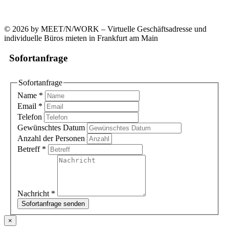
+49 (0)69 90021633-0
© 2026 by MEET/N/WORK – Virtuelle Geschäftsadresse und
individuelle Büros mieten in Frankfurt am Main
Sofortanfrage
Sofortanfrage
Name
*
Email
*
Telefon
Gewünschtes Datum
Anzahl der Personen
Betreff
*
Nachricht
*
Sofortanfrage senden
×