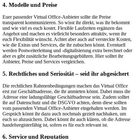
4. Modelle und Preise
Euer passender Virtual Office-Anbieter sollte die Preise
transparent kommunizieren. So wisst ihr direkt, was ihr bekommt
und wie viel es euch kostet. Flexible Laufzeiten ergänzen das
Angebot und machen es vielleicht besonders attraktiv, wenn ihr
euch Flexibilität wünscht. Achtet aber auch auf versteckte Kosten,
wie die Extras und Services, die ihr zubuchen könnt. Eventuell
werden Postweiterleitung und -digitalisierung extra berechnet oder
aber es gibt zusätzliche Bearbeitungsgebühren. Hier solltet ihr
Anbieter, Preise und Services vergleichen.
5. Rechtliches und Seriosität – seid ihr abgesichert
Die rechtlichen Rahmenbedingungen machen das Virtual Office
erst zur Geschäftsadresse, die ihr anmieten könnt. Dabei muss die
Adresse eine ladungsfähige Geschäftsadresse sein. Zudem solltet
ihr auf Datenschutz und die DSGVO achten, denn diese sollten
vom passenden Virtual Office-Anbieter eingehalten werden. Im
Gespräch könnt ihr dazu auch nochmals gezielt nachhaken, um
euch so abzusichern. Dabei könnt ihr auch klären, ob die Adresse
handelsregisterfähig ist, sofern es für euch relevant ist.
6. Service und Reputation