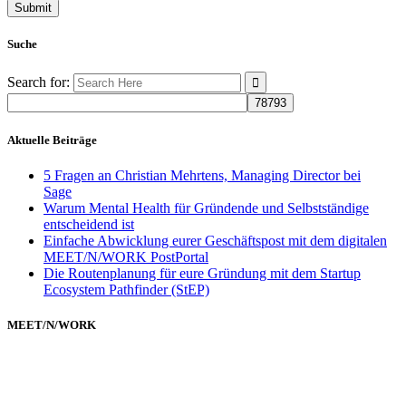
Suche
Search for:
Aktuelle Beiträge
5 Fragen an Christian Mehrtens, Managing Director bei
Sage
Warum Mental Health für Gründende und Selbstständige
entscheidend ist
Einfache Abwicklung eurer Geschäftspost mit dem digitalen
MEET/N/WORK PostPortal
Die Routenplanung für eure Gründung mit dem Startup
Ecosystem Pathfinder (StEP)
MEET/N/WORK