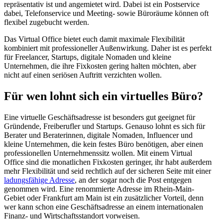
repräsentativ ist und angemietet wird. Dabei ist ein Postservice
dabei, Telefonservice und Meeting- sowie Büroräume können oft
flexibel zugebucht werden.
Das Virtual Office bietet euch damit maximale Flexibilität
kombiniert mit professioneller Außenwirkung. Daher ist es perfekt
für Freelancer, Startups, digitale Nomaden und kleine
Unternehmen, die ihre Fixkosten gering halten möchten, aber
nicht auf einen seriösen Auftritt verzichten wollen.
Für wen lohnt sich ein virtuelles Büro?
Eine virtuelle Geschäftsadresse ist besonders gut geeignet für
Gründende, Freiberufler und Startups. Genauso lohnt es sich für
Berater und Beraterinnen, digitale Nomaden, Influencer und
kleine Unternehmen, die kein festes Büro benötigen, aber einen
professionellen Unternehmenssitz wollen. Mit einem Virtual
Office sind die monatlichen Fixkosten geringer, ihr habt außerdem
mehr Flexibilität und seid rechtlich auf der sicheren Seite mit einer
ladungsfähige Adresse
, an der sogar noch die Post entgegen
genommen wird. Eine renommierte Adresse im Rhein-Main-
Gebiet oder Frankfurt am Main ist ein zusätzlicher Vorteil, denn
wer kann schon eine Geschäftsadresse an einem internationalen
Finanz- und Wirtschaftsstandort vorweisen.