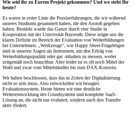
Wie seid ihr zu Eurem Projekt gekommen? Und wo steht Ihr
heute?
Es waren in erster Linie die Praxiserfahrungen, die wir während
unseres Studiums gesammelt haben, die den Anstoß gegeben
haben. Bestärkt wurde das Ganze durch eine Studie in
Kooperation mit der Universität Bayreuth. Diese zeigte uns die
klaren Defizite im Bereich der Evaluation von Weiterbildungen
bei Unternehmen. „Werkzeuge“, wie Happy Sheet-Fragebögen
sind in unseren Augen als Instrument, um den Erfolg von
Weiterbildungsqualität oder gar -inhalten zu messen, weder
zeitgemäß noch brauchbar. Aber leider ist es oft noch Mittel der
Wahl und zwar vom Mittelständler bis zum DAX-Konzern.
Wir haben beschlossen, dass das in Zeiten der Digitalisierung
nicht so sein muss. Also entwickelten wir besagtes
Evaluationssystem. Heute bieten wir eine deutliche
Weiterentwicklung des Grundsystems und komplette SaaS-
Lösung an, die nicht nur evaluiert, sondern auch den Transfer
aktiv fördert.