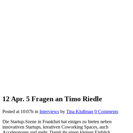
12 Apr.
5 Fragen an Timo Riedle
Posted at 10:07h
in
Interviews
by
Tina Klußman
0 Comments
Die Startup-Szene in Frankfurt hat einiges zu bieten neben
innovativen Startups, kreativen Coworking Spaces, auch
Acceleratoren und mehr. Damit ihr einen kleinen Einblick