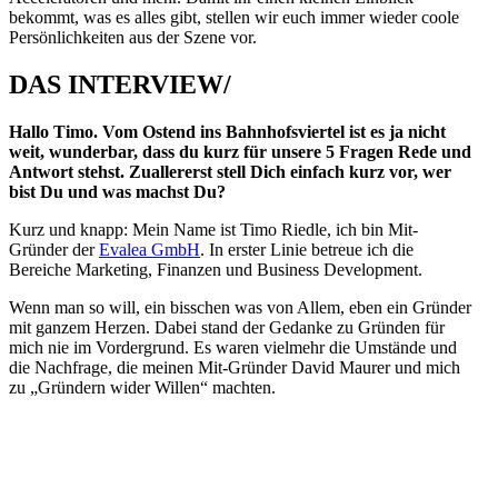
bekommt, was es alles gibt, stellen wir euch immer wieder coole
Persönlichkeiten aus der Szene vor.
DAS INTERVIEW/
Hallo Timo. Vom Ostend ins Bahnhofsviertel ist es ja nicht
weit, wunderbar, dass du kurz für unsere 5 Fragen Rede und
Antwort stehst. Zuallererst stell Dich einfach kurz vor, wer
bist Du und was machst Du?
Kurz und knapp: Mein Name ist Timo Riedle, ich bin Mit-
Gründer der
Evalea GmbH
. In erster Linie betreue ich die
Bereiche Marketing, Finanzen und Business Development.
Wenn man so will, ein bisschen was von Allem, eben ein Gründer
mit ganzem Herzen. Dabei stand der Gedanke zu Gründen für
mich nie im Vordergrund. Es waren vielmehr die Umstände und
die Nachfrage, die meinen Mit-Gründer David Maurer und mich
zu „Gründern wider Willen“ machten.