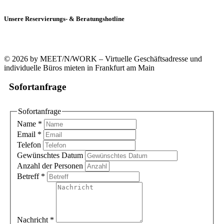
Unsere Reservierungs- & Beratungshotline
+49 (0)69 90021633-0
© 2026 by MEET/N/WORK – Virtuelle Geschäftsadresse und
individuelle Büros mieten in Frankfurt am Main
Sofortanfrage
Sofortanfrage
Name
*
Email
*
Telefon
Gewünschtes Datum
Anzahl der Personen
Betreff
*
Nachricht
*