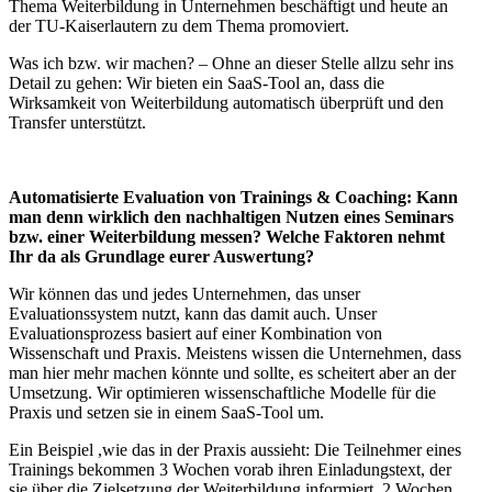
Thema Weiterbildung in Unternehmen beschäftigt und heute an
der TU-Kaiserlautern zu dem Thema promoviert.
Was ich bzw. wir machen? – Ohne an dieser Stelle allzu sehr ins
Detail zu gehen: Wir bieten ein SaaS-Tool an, dass die
Wirksamkeit von Weiterbildung automatisch überprüft und den
Transfer unterstützt.
Automatisierte Evaluation von Trainings & Coaching: Kann
man denn wirklich den nachhaltigen Nutzen eines Seminars
bzw. einer Weiterbildung messen? Welche Faktoren nehmt
Ihr da als Grundlage eurer Auswertung?
Wir können das und jedes Unternehmen, das unser
Evaluationssystem nutzt, kann das damit auch. Unser
Evaluationsprozess basiert auf einer Kombination von
Wissenschaft und Praxis. Meistens wissen die Unternehmen, dass
man hier mehr machen könnte und sollte, es scheitert aber an der
Umsetzung. Wir optimieren wissenschaftliche Modelle für die
Praxis und setzen sie in einem SaaS-Tool um.
Ein Beispiel ,wie das in der Praxis aussieht: Die Teilnehmer eines
Trainings bekommen 3 Wochen vorab ihren Einladungstext, der
sie über die Zielsetzung der Weiterbildung informiert. 2 Wochen