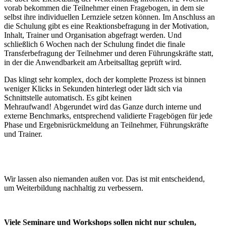
vorab bekommen die Teilnehmer einen Fragebogen, in dem sie
selbst ihre individuellen Lernziele setzen können. Im Anschluss an
die Schulung gibt es eine Reaktionsbefragung in der Motivation,
Inhalt, Trainer und Organisation abgefragt werden. Und
schließlich 6 Wochen nach der Schulung findet die finale
Transferbefragung der Teilnehmer und deren Führungskräfte statt,
in der die Anwendbarkeit am Arbeitsalltag geprüft wird.
Das klingt sehr komplex, doch der komplette Prozess ist binnen
weniger Klicks in Sekunden hinterlegt oder lädt sich via
Schnittstelle automatisch. Es gibt keinen
Mehraufwand! Abgerundet wird das Ganze durch interne und
externe Benchmarks, entsprechend validierte Fragebögen für jede
Phase und Ergebnisrückmeldung an Teilnehmer, Führungskräfte
und Trainer.
Wir lassen also niemanden außen vor. Das ist mit entscheidend,
um Weiterbildung nachhaltig zu verbessern.
Viele Seminare und Workshops sollen nicht nur schulen,