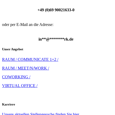
+49 (0)69 90021633-0
oder per E-Mail an die Adresse:
in
**
@
*******
rk.de
Unser Angebot
RAUM / COMMUNICATE 1+2 /
RAUM / MEET/N/WORK /
COWORKING /
VIRTUAL OFFICE /
Karriere
Unsere aktuellen Stellengesuche finden Sie hier.