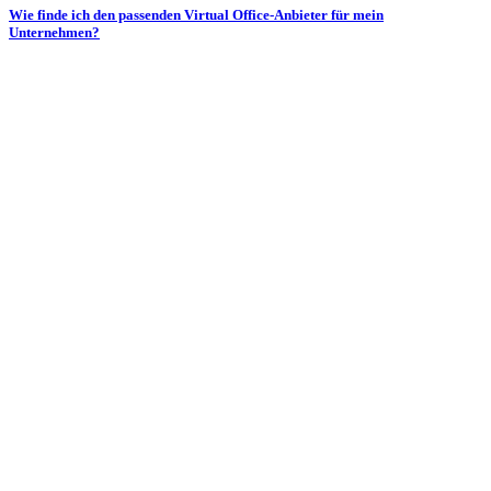
Wie finde ich den passenden Virtual Office-Anbieter für mein
Unternehmen?