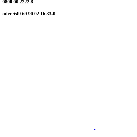
0800 00 2222 8
oder +49 69 90 02 16 33-0